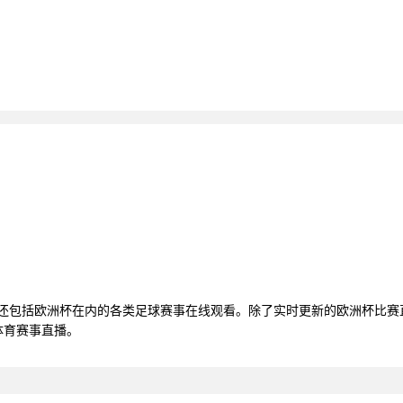
，还包括欧洲杯在内的各类足球赛事在线观看。除了实时更新的欧洲杯比
体育赛事直播。