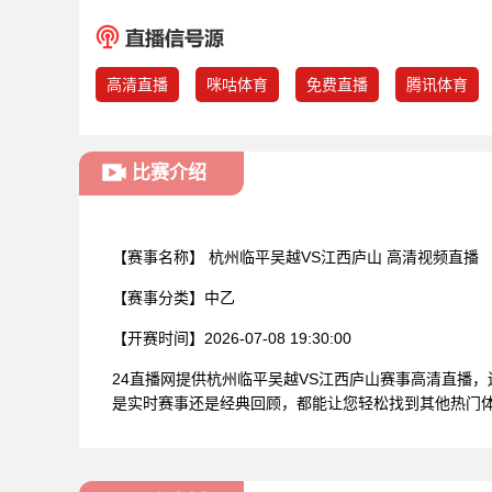
高清直播
咪咕体育
免费直播
腾讯体育
比赛介绍
【赛事名称】
杭州临平吴越VS江西庐山 高清视频直播
【赛事分类】
中乙
【开赛时间】
2026-07-08 19:30:00
24直播网提供杭州临平吴越VS江西庐山赛事高清直播
是实时赛事还是经典回顾，都能让您轻松找到其他热门