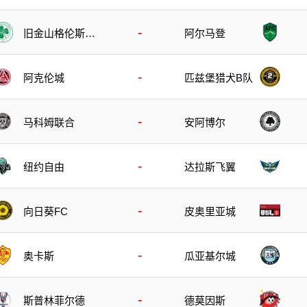
-
旧金山格伦斯S
阿尔马登
C
-
阿克伦城
匹兹堡猎犬B队
-
马科姆联合
安阿博尔
-
纽约自由
达拉斯飞翼
-
向日葵FC
皮奥里亚城
-
奥卡斯
瓜亚基尔城
-
斯普林菲尔德
德莫因斯