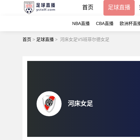
首页
足球直播
NBA直播
CBA直播
欧洲杯直
首页
>
足球直播
>
河床女足VS班菲尔德女足
河床女足