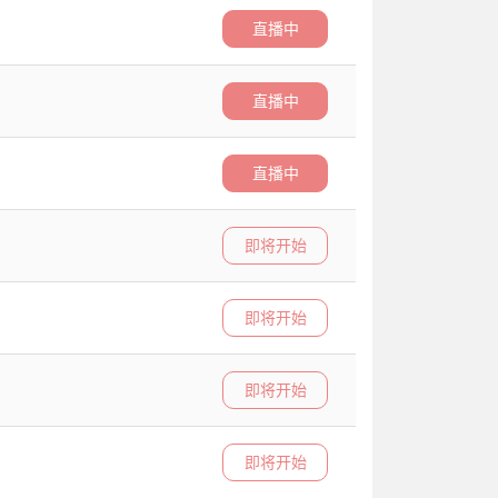
直播中
直播中
直播中
即将开始
即将开始
即将开始
即将开始