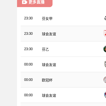
更多直播
23:30
芬女甲
23:30
球会友谊
23:30
芬乙
00:00
球会友谊
00:00
欧冠杯
00:00
球会友谊