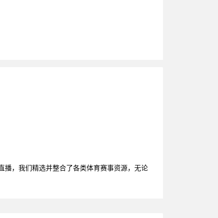
赛直播，我们精选并整合了各类体育赛事资源，无论