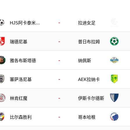
-
HJS阿卡泰米阿
拉迪女足
女足
-
瑞德尼基
普日布拉姆
-
雅各布斯塔德
纳佩斯
-
塞萨洛尼基
AEK拉纳卡
-
林肯红魔
伊斯卡尔德斯
-
比尔森胜利
哥本哈根