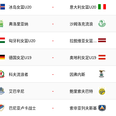
-
冰岛女篮U20
意大利女篮U20
-
弗洛里亚纳
沙姆洛克流浪
-
匈牙利女篮U20
拉脱维亚女篮U2
0
-
德国女足U19
奥地利女足U19
-
科夫流浪者
因弗内斯
-
艾巴辛尼
鲍里索夫巴特
-
巴尼亚卢卡战士
索非亚列夫斯基