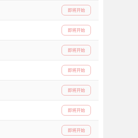
即将开始
即将开始
即将开始
即将开始
即将开始
即将开始
即将开始