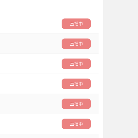
直播中
直播中
直播中
直播中
直播中
直播中