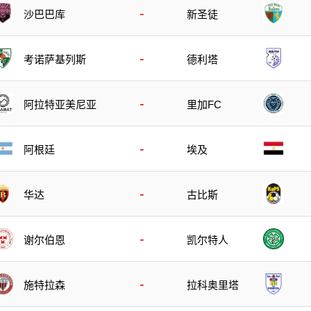
-
沙巴巴库
新圣徒
-
考诺萨基列斯
德利塔
-
阿拉特亚美尼亚
里加FC
-
阿根廷
埃及
-
华达
古比斯
-
谢尔伯恩
凯尔特人
-
施特拉森
拉科奥里塔