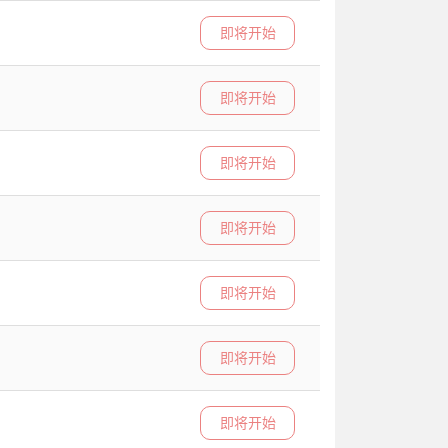
即将开始
即将开始
即将开始
即将开始
即将开始
即将开始
即将开始