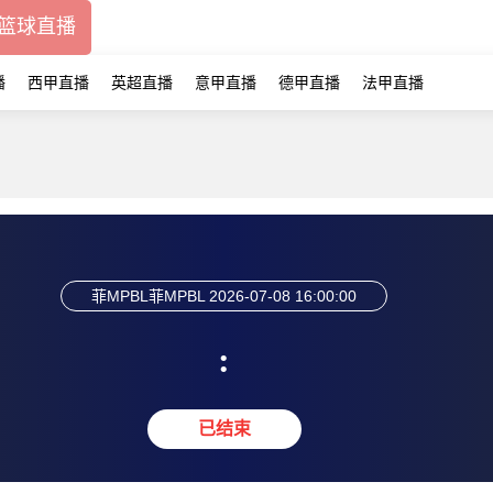
篮球直播
播
西甲直播
英超直播
意甲直播
德甲直播
法甲直播
菲MPBL
菲MPBL
2026-07-08 16:00:00
:
已结束