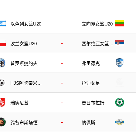
-
以色列女篮U20
立陶宛女篮U20
-
波兰女篮U20
塞尔维亚女篮U2
0
-
普罗斯捷约夫
弗里德克
-
HJS阿卡泰米阿
拉迪女足
女足
-
瑞德尼基
普日布拉姆
-
雅各布斯塔德
纳佩斯