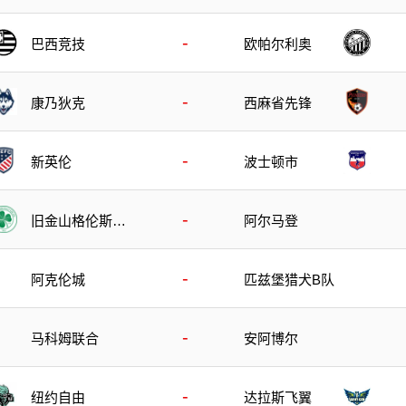
-
巴西竞技
欧帕尔利奥
-
康乃狄克
西麻省先锋
-
波士顿市
新英伦
-
旧金山格伦斯S
阿尔马登
C
-
阿克伦城
匹兹堡猎犬B队
-
马科姆联合
安阿博尔
-
纽约自由
达拉斯飞翼