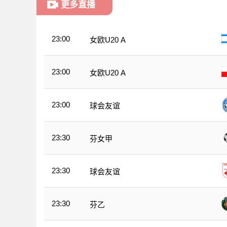
更多直播
23:00
女欧U20 A
23:00
女欧U20 A
23:00
球会友谊
23:30
芬女甲
23:30
球会友谊
23:30
芬乙