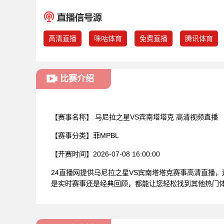
高清直播
咪咕体育
免费直播
腾讯体育
比赛介绍
【赛事名称】
马尼拉之星VS宾南塔塔克 高清视频直播
【赛事分类】
菲MPBL
【开赛时间】
2026-07-08 16:00:00
24直播网提供马尼拉之星VS宾南塔塔克赛事高清直播
是实时赛事还是经典回顾，都能让您轻松找到其他热门