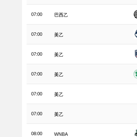
07:00
巴西乙
07:00
美乙
07:00
美乙
07:00
美乙
07:00
美乙
07:00
美乙
08:00
WNBA