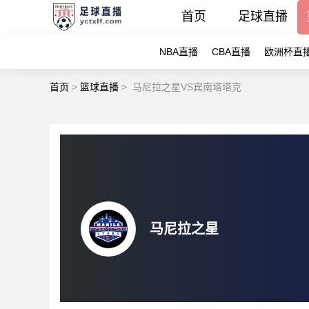
首页
足球直播
NBA直播
CBA直播
欧洲杯直
首页
>
篮球直播
>
马尼拉之星VS宾南塔塔克
马尼拉之星