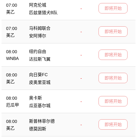
阿克伦城
07:00
-
即将开始
美乙
匹兹堡猎犬B队
马科姆联合
07:00
-
即将开始
美乙
安阿博尔
纽约自由
08:00
-
即将开始
WNBA
达拉斯飞翼
向日葵FC
08:00
-
即将开始
美乙
皮奥里亚城
奥卡斯
08:00
-
即将开始
厄瓜甲
瓜亚基尔城
斯普林菲尔德
08:00
-
即将开始
美乙
德莫因斯