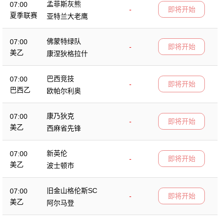
孟菲斯灰熊
07:00
-
即将开始
夏季联赛
亚特兰大老鹰
佛蒙特绿队
07:00
-
即将开始
美乙
康涅狄格拉什
巴西竞技
07:00
-
即将开始
巴西乙
欧帕尔利奥
康乃狄克
07:00
-
即将开始
美乙
西麻省先锋
新英伦
07:00
-
即将开始
美乙
波士顿市
旧金山格伦斯SC
07:00
-
即将开始
美乙
阿尔马登