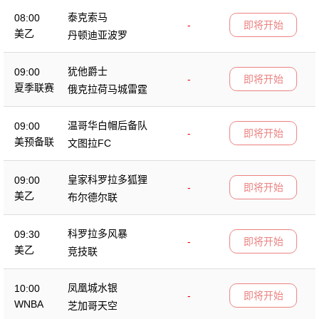
泰克索马
08:00
-
即将开始
美乙
丹顿迪亚波罗
犹他爵士
09:00
-
即将开始
夏季联赛
俄克拉荷马城雷霆
温哥华白帽后备队
09:00
-
即将开始
美预备联
文图拉FC
皇家科罗拉多狐狸
09:00
-
即将开始
美乙
布尔德尔联
科罗拉多风暴
09:30
-
即将开始
美乙
竞技联
凤凰城水银
10:00
-
即将开始
WNBA
芝加哥天空