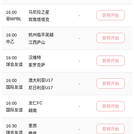
马尼拉之星
16:00
-
即将开始
菲MPBL
宾南塔塔克
杭州临平吴越
16:00
-
即将开始
中乙
江西庐山
汉维特
16:00
-
即将开始
球会友谊
索罗克萨
澳大利亚U17
16:00
-
即将开始
国际友谊
尼日利亚U17
龙仁FC
16:00
-
即将开始
国际友谊
越南
里昂
16:30
-
即将开始
球会友谊
梅肯