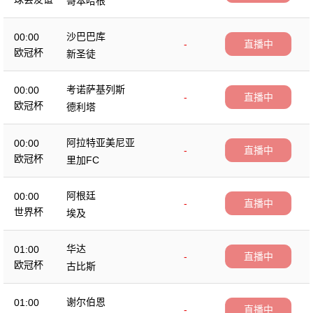
哥本哈根
沙巴巴库
00:00
-
直播中
欧冠杯
新圣徒
考诺萨基列斯
00:00
-
直播中
欧冠杯
德利塔
阿拉特亚美尼亚
00:00
-
直播中
欧冠杯
里加FC
阿根廷
00:00
-
直播中
世界杯
埃及
华达
01:00
-
直播中
欧冠杯
古比斯
谢尔伯恩
01:00
-
直播中