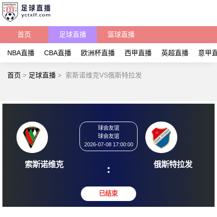
首页
足球直播
篮球直播
NBA直播
CBA直播
欧洲杯直播
西甲直播
英超直播
意甲
首页
>
足球直播
>
索斯诺维克VS俄斯特拉发
球会友谊
球会友谊
2026-07-08 17:00:00
索斯诺维克
俄斯特
: