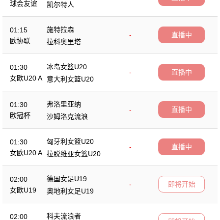
球会友谊
凯尔特人
施特拉森
01:15
-
直播中
欧协联
拉科奥里塔
冰岛女篮U20
01:30
-
直播中
女欧U20 A
意大利女篮U20
弗洛里亚纳
01:30
-
直播中
欧冠杯
沙姆洛克流浪
匈牙利女篮U20
01:30
-
直播中
女欧U20 A
拉脱维亚女篮U20
德国女足U19
02:00
-
即将开始
女欧U19
奥地利女足U19
科夫流浪者
02:00