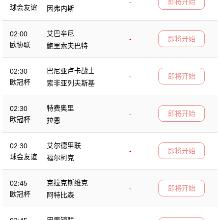
-
即将开始
球会友谊
因弗内斯
艾巴辛尼
02:00
-
即将开始
欧协联
鲍里索夫巴特
巴尼亚卢卡战士
02:30
-
即将开始
欧冠杯
索非亚列夫斯基
特费奥里
02:30
-
即将开始
欧冠杯
拉恩
艾尔德里联
02:30
-
即将开始
球会友谊
福尔柯克
克拉克斯维克
02:45
-
即将开始
欧冠杯
阿特比森
巴里镇联