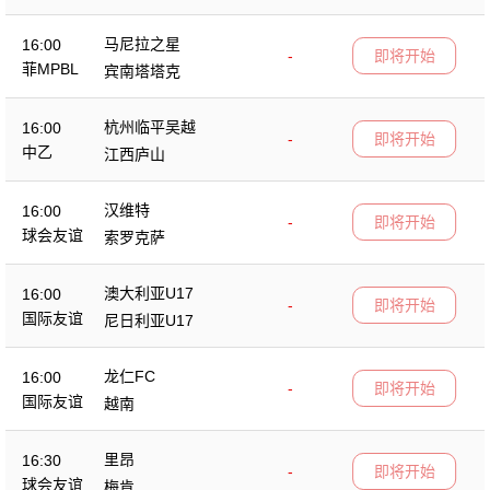
马尼拉之星
16:00
-
即将开始
菲MPBL
宾南塔塔克
杭州临平吴越
16:00
-
即将开始
中乙
江西庐山
汉维特
16:00
-
即将开始
球会友谊
索罗克萨
澳大利亚U17
16:00
-
即将开始
国际友谊
尼日利亚U17
龙仁FC
16:00
-
即将开始
国际友谊
越南
里昂
16:30
-
即将开始
球会友谊
梅肯