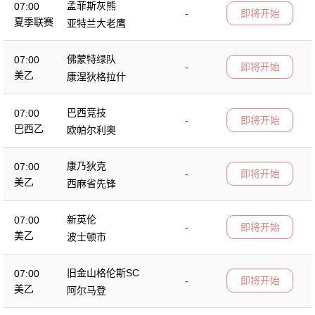
孟菲斯灰熊
07:00
-
即将开始
夏季联赛
亚特兰大老鹰
佛蒙特绿队
07:00
-
即将开始
美乙
康涅狄格拉什
巴西竞技
07:00
-
即将开始
巴西乙
欧帕尔利奥
康乃狄克
07:00
-
即将开始
美乙
西麻省先锋
新英伦
07:00
-
即将开始
美乙
波士顿市
旧金山格伦斯SC
07:00
-
即将开始
美乙
阿尔马登