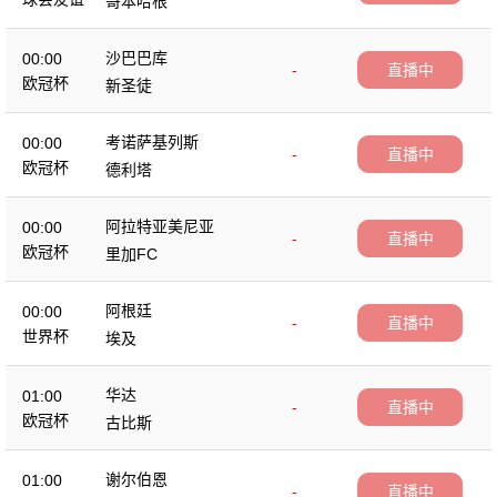
哥本哈根
沙巴巴库
00:00
-
直播中
欧冠杯
新圣徒
考诺萨基列斯
00:00
-
直播中
欧冠杯
德利塔
阿拉特亚美尼亚
00:00
-
直播中
欧冠杯
里加FC
阿根廷
00:00
-
直播中
世界杯
埃及
华达
01:00
-
直播中
欧冠杯
古比斯
谢尔伯恩
01:00
-
直播中