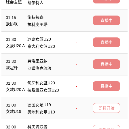
球会友谊
凯尔特人
施特拉森
01:15
-
直播中
欧协联
拉科奥里塔
冰岛女篮U20
01:30
-
直播中
女欧U20 A
意大利女篮U20
弗洛里亚纳
01:30
-
直播中
欧冠杯
沙姆洛克流浪
匈牙利女篮U20
01:30
-
直播中
女欧U20 A
拉脱维亚女篮U20
德国女足U19
02:00
-
即将开始
女欧U19
奥地利女足U19
科夫流浪者
02:00