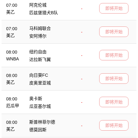
阿克伦城
07:00
-
即将开始
美乙
匹兹堡猎犬B队
马科姆联合
07:00
-
即将开始
美乙
安阿博尔
纽约自由
08:00
-
即将开始
WNBA
达拉斯飞翼
向日葵FC
08:00
-
即将开始
美乙
皮奥里亚城
奥卡斯
08:00
-
即将开始
厄瓜甲
瓜亚基尔城
斯普林菲尔德
08:00
-
即将开始
美乙
德莫因斯