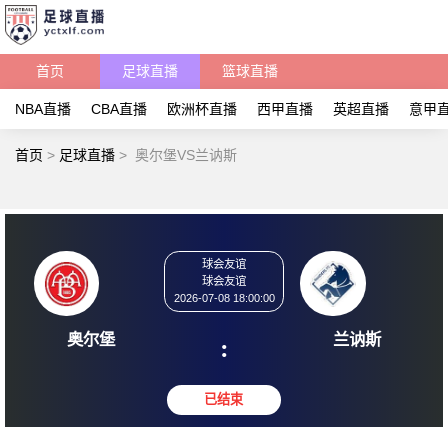
首页
足球直播
篮球直播
NBA直播
CBA直播
欧洲杯直播
西甲直播
英超直播
意甲
首页
>
足球直播
>
奥尔堡VS兰讷斯
球会友谊
球会友谊
2026-07-08 18:00:00
奥尔堡
兰讷
: