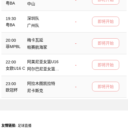
粤BA
中山
深圳队
19:30
-
即将开始
粤BA
广州队
梅卡瓦延
20:00
-
即将开始
菲MPBL
帕赛航海家
阿美尼亚女篮U16
22:00
-
即将开始
女欧U16 C
阿尔巴尼亚女篮U1
6
阿拉木图凯拉特
23:00
-
即将开始
欧冠杯
尼卡斯克
友情链接:
足球直播