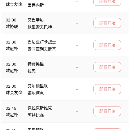
-
即将开始
球会友谊
因弗内斯
艾巴辛尼
02:00
-
即将开始
欧协联
鲍里索夫巴特
巴尼亚卢卡战士
02:30
-
即将开始
欧冠杯
索非亚列夫斯基
特费奥里
02:30
-
即将开始
欧冠杯
拉恩
艾尔德里联
02:30
-
即将开始
球会友谊
福尔柯克
克拉克斯维克
02:45
-
即将开始
欧冠杯
阿特比森
巴里镇联