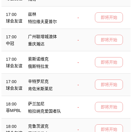
兹林
17:00
-
即将开始
球会友谊
特拉维夫夏普尔
广州联增城澳体
17:00
-
即将开始
中冠
重庆瀚达
索斯诺维克
17:00
-
即将开始
球会友谊
俄斯特拉发
辛特罗尼克
17:00
-
即将开始
球会友谊
肯佐米斯莱尼
萨兰加尼
18:00
-
即将开始
菲MPBL
帕拉纳克爱国者队
克鲁茨波克
18:00
-
即将开始