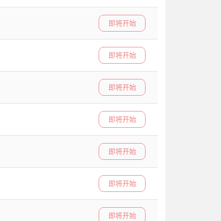
即将开始
即将开始
即将开始
即将开始
即将开始
即将开始
即将开始