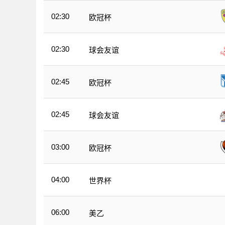
02:30
欧冠杯
02:30
球会友谊
02:45
欧冠杯
02:45
球会友谊
03:00
欧冠杯
04:00
世界杯
06:00
美乙