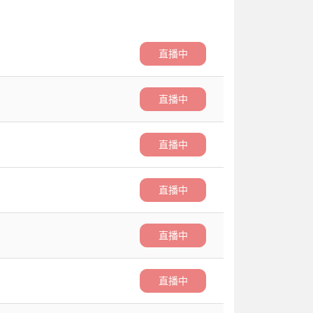
直播中
直播中
直播中
直播中
直播中
直播中