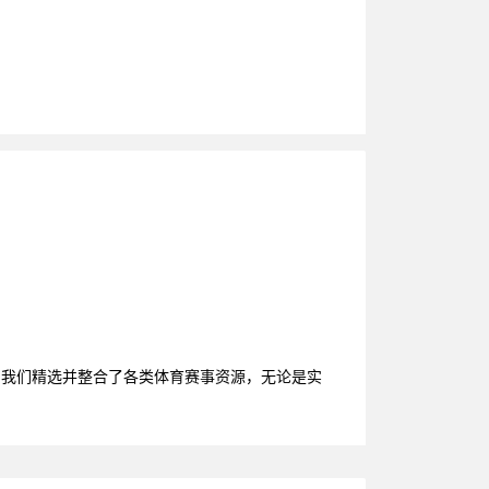
，我们精选并整合了各类体育赛事资源，无论是实