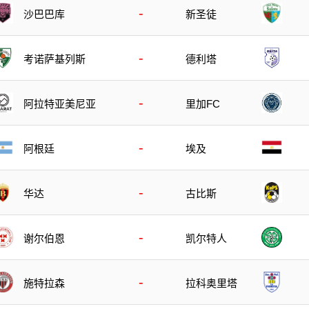
-
沙巴巴库
新圣徒
-
考诺萨基列斯
德利塔
-
阿拉特亚美尼亚
里加FC
-
阿根廷
埃及
-
华达
古比斯
-
谢尔伯恩
凯尔特人
-
施特拉森
拉科奥里塔