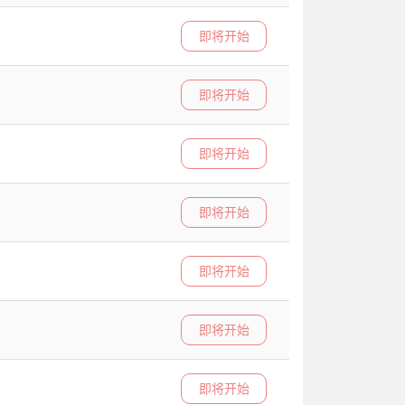
即将开始
即将开始
即将开始
即将开始
即将开始
即将开始
即将开始