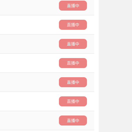
直播中
直播中
直播中
直播中
直播中
直播中
直播中