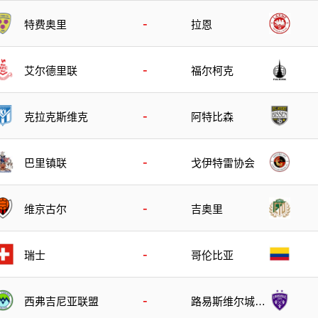
-
特费奥里
拉恩
-
艾尔德里联
福尔柯克
-
克拉克斯维克
阿特比森
-
巴里镇联
戈伊特雷协会
-
维京古尔
吉奥里
-
瑞士
哥伦比亚
-
西弗吉尼亚联盟
路易斯维尔城B