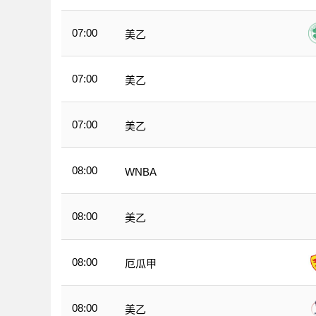
07:00
美乙
07:00
美乙
07:00
美乙
08:00
WNBA
08:00
美乙
08:00
厄瓜甲
08:00
美乙