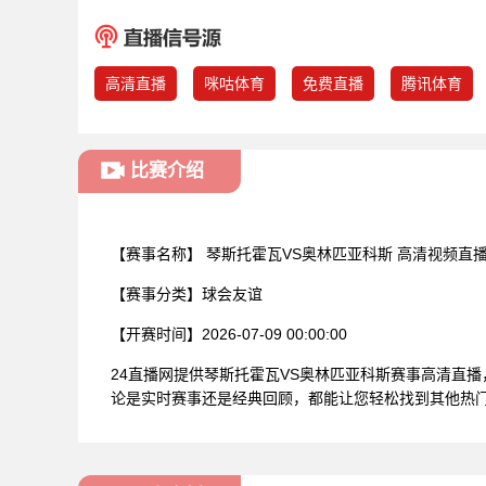
高清直播
咪咕体育
免费直播
腾讯体育
比赛介绍
【赛事名称】
琴斯托霍瓦VS奥林匹亚科斯 高清视频直
【赛事分类】
球会友谊
【开赛时间】
2026-07-09 00:00:00
24直播网提供琴斯托霍瓦VS奥林匹亚科斯赛事高清直
论是实时赛事还是经典回顾，都能让您轻松找到其他热