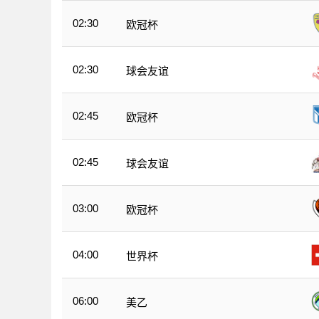
02:30
欧冠杯
02:30
球会友谊
02:45
欧冠杯
02:45
球会友谊
03:00
欧冠杯
04:00
世界杯
06:00
美乙