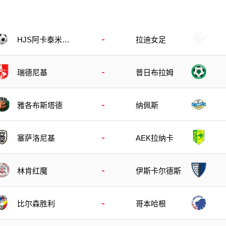
-
HJS阿卡泰米阿
拉迪女足
女足
-
瑞德尼基
普日布拉姆
-
雅各布斯塔德
纳佩斯
-
塞萨洛尼基
AEK拉纳卡
-
林肯红魔
伊斯卡尔德斯
-
比尔森胜利
哥本哈根