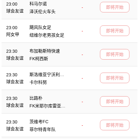
科马尔诺
23:00
-
即将开始
球会友谊
泽沃伦火车头
飓风队女足
23:00
-
即将开始
阿女甲
纽维尔老男孩女足
布加勒斯特快速
23:30
-
即将开始
球会友谊
FK柯西斯
斯洛维亚宁沃利博
23:30
-
即将开始
茨
球会友谊
卡尔科努
比路朴
23:30
-
即将开始
球会友谊
FK米耶尔库雷亚丘
克
茨维考FC
23:30
-
即将开始
球会友谊
菲尔特青年队