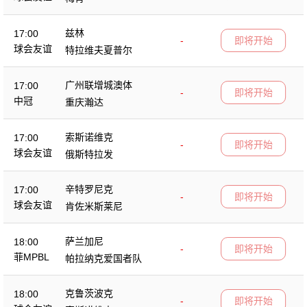
兹林
17:00
-
即将开始
球会友谊
特拉维夫夏普尔
广州联增城澳体
17:00
-
即将开始
中冠
重庆瀚达
索斯诺维克
17:00
-
即将开始
球会友谊
俄斯特拉发
辛特罗尼克
17:00
-
即将开始
球会友谊
肯佐米斯莱尼
萨兰加尼
18:00
-
即将开始
菲MPBL
帕拉纳克爱国者队
克鲁茨波克
18:00
-
即将开始