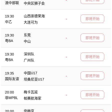
澳中部联
中央区狮子会
山西崇德荣海
19:30
-
即将开始
中乙
大连可为
东莞
19:30
-
即将开始
粤BA
中山
深圳队
19:30
-
即将开始
粤BA
广州队
中国U17
19:35
-
即将开始
国际友谊
坦桑尼亚U17
梅卡瓦延
20:00
-
即将开始
菲MPBL
帕赛航海家
奈梅亨
20:00