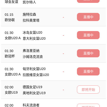
球会友谊
凯尔特人
施特拉森
01:15
-
直播中
欧协联
拉科奥里塔
冰岛女篮U20
01:30
-
直播中
女欧U20 A
意大利女篮U20
弗洛里亚纳
01:30
-
直播中
欧冠杯
沙姆洛克流浪
匈牙利女篮U20
01:30
-
直播中
女欧U20 A
拉脱维亚女篮U20
德国女足U19
02:00
-
即将开始
女欧U19
奥地利女足U19
科夫流浪者
02:00