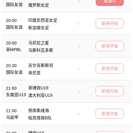
-
直播中
国际友谊
俄罗斯女足
印度尼西亚女足
20:00
-
即将开始
国际友谊
新加坡女足
马尼拉之星
20:00
-
即将开始
菲MPBL
马斯科瓦多斯
吉尔吉斯斯坦
20:30
-
即将开始
国际友谊
肯尼亚
菲律宾U19
21:00
-
即将开始
东南亚U19
澳大利亚U19
努库斯咸海
21:00
-
即将开始
乌兹甲
柏克塔哥B队
捷克U18