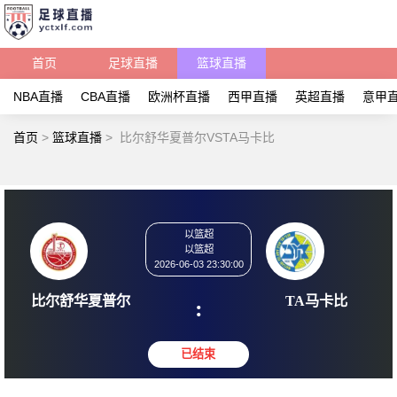
首页
足球直播
篮球直播
NBA直播
CBA直播
欧洲杯直播
西甲直播
英超直播
意甲
首页
>
篮球直播
>
比尔舒华夏普尔VSTA马卡比
以篮超
以篮超
2026-06-03 23:30:00
比尔舒华夏普尔
TA马
: