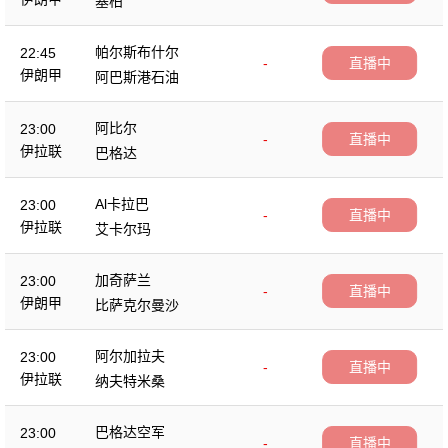
塞柏
帕尔斯布什尔
22:45
-
直播中
伊朗甲
阿巴斯港石油
阿比尔
23:00
-
直播中
伊拉联
巴格达
Al卡拉巴
23:00
-
直播中
伊拉联
艾卡尔玛
加奇萨兰
23:00
-
直播中
伊朗甲
比萨克尔曼沙
阿尔加拉夫
23:00
-
直播中
伊拉联
纳夫特米桑
巴格达空军
23:00
-
直播中