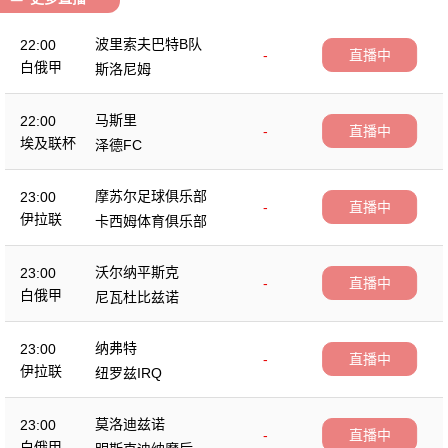
波里索夫巴特B队
22:00
-
直播中
白俄甲
斯洛尼姆
马斯里
22:00
-
直播中
埃及联杯
泽德FC
摩苏尔足球俱乐部
23:00
-
直播中
伊拉联
卡西姆体育俱乐部
沃尔纳平斯克
23:00
-
直播中
白俄甲
尼瓦杜比兹诺
纳弗特
23:00
-
直播中
伊拉联
纽罗兹IRQ
莫洛迪兹诺
23:00
-
直播中
白俄甲