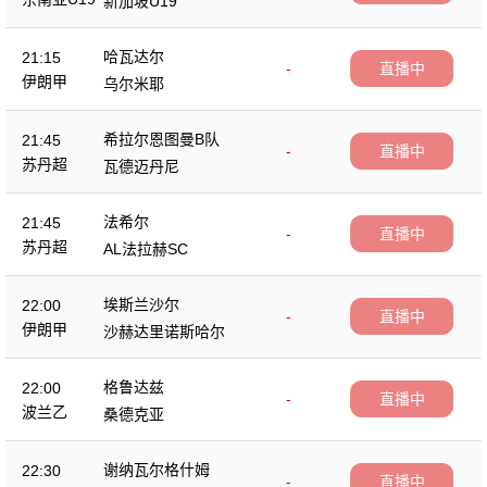
新加坡U19
哈瓦达尔
21:15
-
直播中
伊朗甲
乌尔米耶
希拉尔恩图曼B队
21:45
-
直播中
苏丹超
瓦德迈丹尼
法希尔
21:45
-
直播中
苏丹超
AL法拉赫SC
埃斯兰沙尔
22:00
-
直播中
伊朗甲
沙赫达里诺斯哈尔
格鲁达兹
22:00
-
直播中
波兰乙
桑德克亚
谢纳瓦尔格什姆
22:30
-
直播中