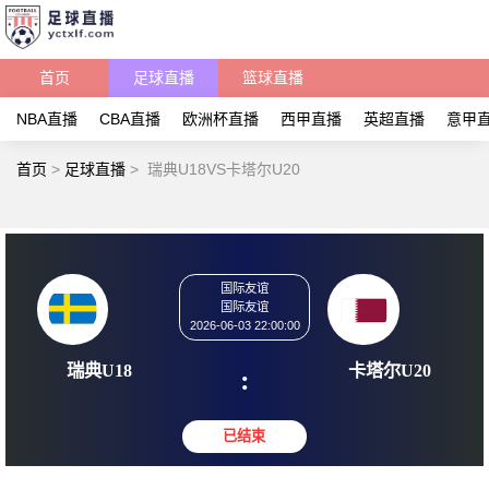
首页
足球直播
篮球直播
NBA直播
CBA直播
欧洲杯直播
西甲直播
英超直播
意甲
首页
>
足球直播
>
瑞典U18VS卡塔尔U20
国际友谊
国际友谊
2026-06-03 22:00:00
瑞典U18
卡塔尔
: