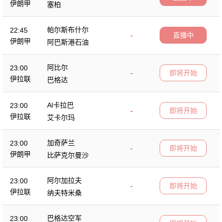
伊朗甲
塞柏
帕尔斯布什尔
22:45
-
直播中
伊朗甲
阿巴斯港石油
阿比尔
23:00
-
即将开始
伊拉联
巴格达
Al卡拉巴
23:00
-
即将开始
伊拉联
艾卡尔玛
加奇萨兰
23:00
-
即将开始
伊朗甲
比萨克尔曼沙
阿尔加拉夫
23:00
-
即将开始
伊拉联
纳夫特米桑
巴格达空军
23:00