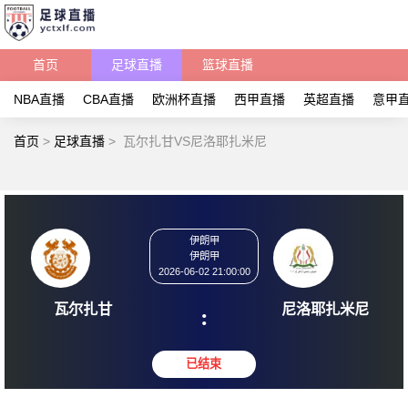
首页
足球直播
篮球直播
NBA直播
CBA直播
欧洲杯直播
西甲直播
英超直播
意甲
首页
>
足球直播
>
瓦尔扎甘VS尼洛耶扎米尼
伊朗甲
伊朗甲
2026-06-02 21:00:00
瓦尔扎甘
尼洛耶
: