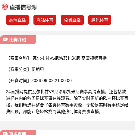
已结束
高清直播
咪咕体育
免费直播
腾讯体育
比赛介绍
【赛事名称】
瓦尔扎甘VS尼洛耶扎米尼 高清视频直播
【赛事分类】
伊朗甲
【开赛时间】
2026-06-02 21:00:00
24直播网提供瓦尔扎甘VS尼洛耶扎米尼赛事高清直播，还包括欧
洲杯在内的各类足球赛事在线观看。除了实时更新的欧洲杯比赛直
播，我们精选并整合了各类体育赛事资源，无论是实时赛事还是经
典回顾，都能让您轻松找到其他热门体育赛事直播。
更多直播