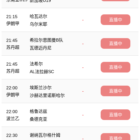
新加坡U19
哈瓦达尔
21:15
-
直播中
伊朗甲
乌尔米耶
希拉尔恩图曼B队
21:45
-
直播中
苏丹超
瓦德迈丹尼
法希尔
21:45
-
直播中
苏丹超
AL法拉赫SC
埃斯兰沙尔
22:00
-
直播中
伊朗甲
沙赫达里诺斯哈尔
格鲁达兹
22:00
-
直播中
波兰乙
桑德克亚
谢纳瓦尔格什姆
22:30
-
直播中