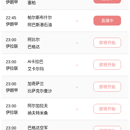
伊朗甲
塞柏
帕尔斯布什尔
22:45
-
直播中
伊朗甲
阿巴斯港石油
阿比尔
23:00
-
即将开始
伊拉联
巴格达
Al卡拉巴
23:00
-
即将开始
伊拉联
艾卡尔玛
加奇萨兰
23:00
-
即将开始
伊朗甲
比萨克尔曼沙
阿尔加拉夫
23:00
-
即将开始
伊拉联
纳夫特米桑
巴格达空军
23:00