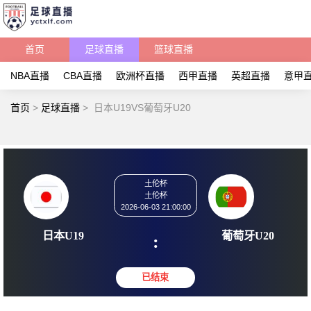
首页
足球直播
篮球直播
NBA直播
CBA直播
欧洲杯直播
西甲直播
英超直播
意甲
首页
>
足球直播
>
日本U19VS葡萄牙U20
土伦杯
土伦杯
2026-06-03 21:00:00
日本U19
葡萄牙
: