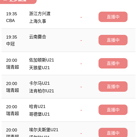
浙江方兴渡
19:35
-
直播中
CBA
上海久事
云南爨合
19:35
-
直播中
中冠
佐加顿斯U21
20:00
-
直播中
瑞青超
天狼星U21
卡尔马U21
20:00
-
直播中
瑞青超
法肯柏尔U21
哈肯U21
20:00
-
直播中
瑞青超
哥德堡U21
埃尔夫斯堡U21
20:00
-
直播中
瑞青超