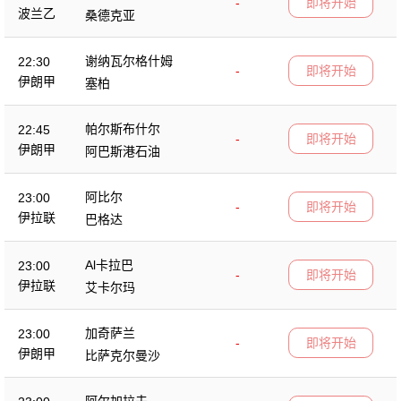
-
即将开始
波兰乙
桑德克亚
谢纳瓦尔格什姆
22:30
-
即将开始
伊朗甲
塞柏
帕尔斯布什尔
22:45
-
即将开始
伊朗甲
阿巴斯港石油
阿比尔
23:00
-
即将开始
伊拉联
巴格达
Al卡拉巴
23:00
-
即将开始
伊拉联
艾卡尔玛
加奇萨兰
23:00
-
即将开始
伊朗甲
比萨克尔曼沙
阿尔加拉夫