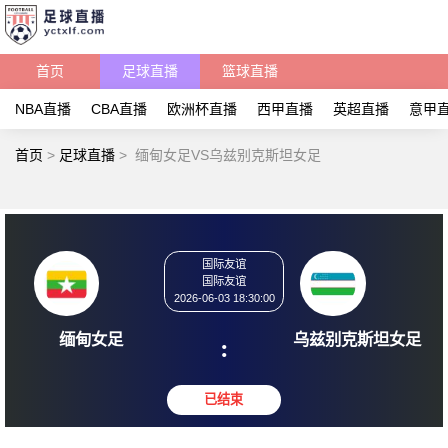
首页
足球直播
篮球直播
NBA直播
CBA直播
欧洲杯直播
西甲直播
英超直播
意甲
首页
>
足球直播
>
缅甸女足VS乌兹别克斯坦女足
国际友谊
国际友谊
2026-06-03 18:30:00
缅甸女足
乌兹别克
: