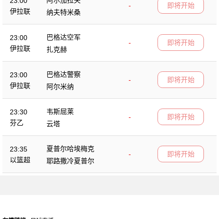
23:00
-
即将开始
伊拉联
纳夫特米桑
巴格达空军
23:00
-
即将开始
伊拉联
扎克赫
巴格达警察
23:00
-
即将开始
伊拉联
阿尔米纳
韦斯屈莱
23:30
-
即将开始
芬乙
云塔
夏普尔哈埃梅克
23:35
-
即将开始
以篮超
耶路撒冷夏普尔