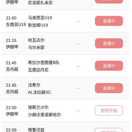
伊朗甲
尼洛耶扎米尼
马来西亚U19
21:00
-
直播中
东南亚U19
新加坡U19
哈瓦达尔
21:15
-
直播中
伊朗甲
乌尔米耶
希拉尔恩图曼B队
21:45
-
直播中
苏丹超
瓦德迈丹尼
法希尔
21:45
-
直播中
苏丹超
AL法拉赫SC
埃斯兰沙尔
22:00
-
即将开始
伊朗甲
沙赫达里诺斯哈尔
格鲁达兹
22:00