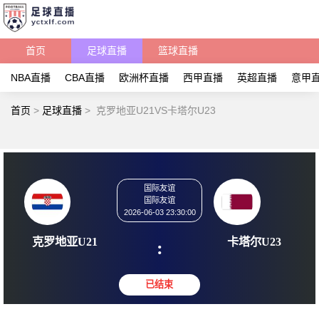
首页
足球直播
篮球直播
NBA直播
CBA直播
欧洲杯直播
西甲直播
英超直播
意甲
首页
>
足球直播
>
克罗地亚U21VS卡塔尔U23
国际友谊
国际友谊
2026-06-03 23:30:00
克罗地亚U21
卡塔尔
: