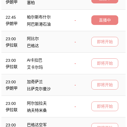
伊朗甲
塞柏
帕尔斯布什尔
22:45
-
直播中
伊朗甲
阿巴斯港石油
阿比尔
23:00
-
即将开始
伊拉联
巴格达
Al卡拉巴
23:00
-
即将开始
伊拉联
艾卡尔玛
加奇萨兰
23:00
-
即将开始
伊朗甲
比萨克尔曼沙
阿尔加拉夫
23:00
-
即将开始
伊拉联
纳夫特米桑
巴格达空军
23:00