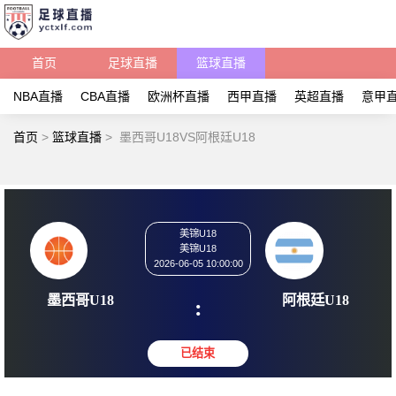
首页
足球直播
篮球直播
NBA直播
CBA直播
欧洲杯直播
西甲直播
英超直播
意甲
首页
>
篮球直播
>
墨西哥U18VS阿根廷U18
美锦U18
美锦U18
2026-06-05 10:00:00
墨西哥U18
阿根廷
: