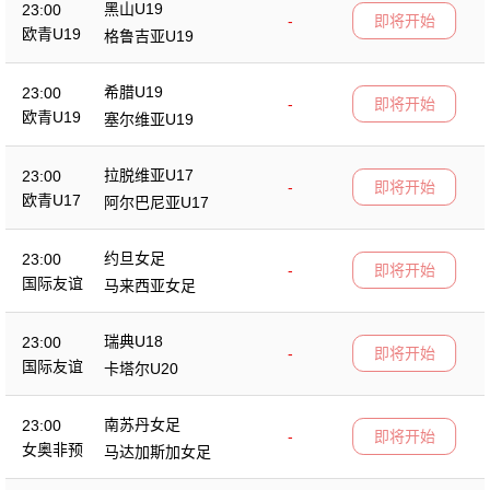
黑山U19
23:00
-
即将开始
欧青U19
格鲁吉亚U19
希腊U19
23:00
-
即将开始
欧青U19
塞尔维亚U19
拉脱维亚U17
23:00
-
即将开始
欧青U17
阿尔巴尼亚U17
约旦女足
23:00
-
即将开始
国际友谊
马来西亚女足
瑞典U18
23:00
-
即将开始
国际友谊
卡塔尔U20
南苏丹女足
23:00
-
即将开始
女奥非预
马达加斯加女足