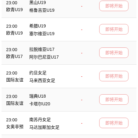
黑山U19
23:00
-
即将开始
欧青U19
格鲁吉亚U19
希腊U19
23:00
-
即将开始
欧青U19
塞尔维亚U19
拉脱维亚U17
23:00
-
即将开始
欧青U17
阿尔巴尼亚U17
约旦女足
23:00
-
即将开始
国际友谊
马来西亚女足
瑞典U18
23:00
-
即将开始
国际友谊
卡塔尔U20
南苏丹女足
23:00
-
即将开始
女奥非预
马达加斯加女足