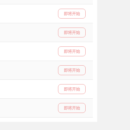
即将开始
即将开始
即将开始
即将开始
即将开始
即将开始