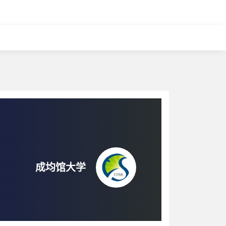
成均馆大学