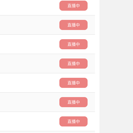
直播中
直播中
直播中
直播中
直播中
直播中
直播中