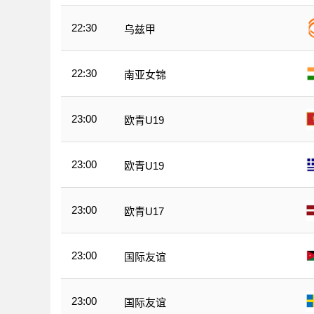
22:30
乌兹甲
22:30
南亚女锦
23:00
欧青U19
23:00
欧青U19
23:00
欧青U17
23:00
国际友谊
23:00
国际友谊