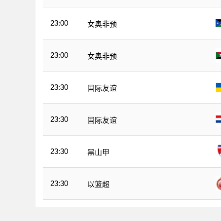
23:00
女奥非预
23:00
女奥非预
23:30
国际友谊
23:30
国际友谊
23:30
黑山甲
23:30
以篮超