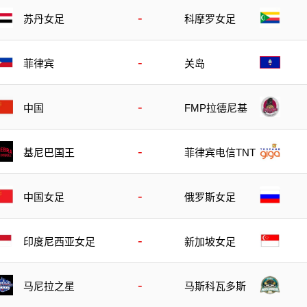
-
科摩罗女足
苏丹女足
-
菲律宾
关岛
-
中国
FMP拉德尼基
-
基尼巴国王
菲律宾电信TNT
-
中国女足
俄罗斯女足
-
印度尼西亚女足
新加坡女足
-
马尼拉之星
马斯科瓦多斯