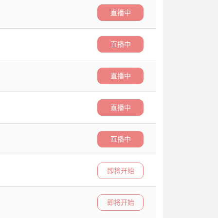
直播中
直播中
直播中
直播中
直播中
即将开始
即将开始