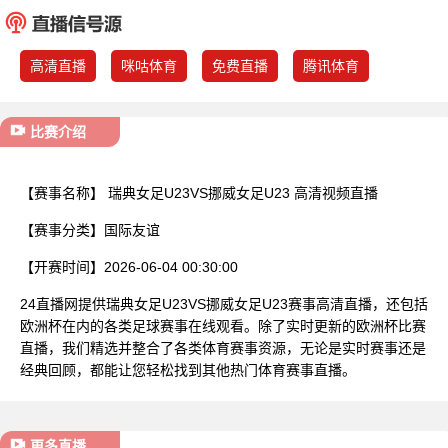
已结束
高清直播
咪咕体育
免费直播
腾讯体育
比赛介绍
【赛事名称】
瑞典女足U23VS挪威女足U23 高清视频直播
【赛事分类】
国际友谊
【开赛时间】
2026-06-04 00:30:00
24直播网提供瑞典女足U23VS挪威女足U23赛事高清直播，还包括
欧洲杯在内的各类足球赛事在线观看。除了实时更新的欧洲杯比赛
直播，我们精选并整合了各类体育赛事资源，无论是实时赛事还是
经典回顾，都能让您轻松找到其他热门体育赛事直播。
更多直播