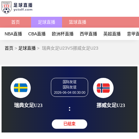
首页
足球直播
篮球直播
NBA直播
CBA直播
欧洲杯直播
西甲直播
英超直播
意甲
首页
>
足球直播
>
瑞典女足U23VS挪威女足U23
国际友谊
国际友谊
2026-06-04 00:30:00
瑞典女足U23
挪威女足
: