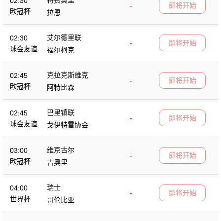
02:30
-
即将开始
欧冠杯
拉恩
艾尔德里联
02:30
-
即将开始
球会友谊
福尔柯克
克拉克斯维克
02:45
-
即将开始
欧冠杯
阿特比森
巴里镇联
02:45
-
即将开始
球会友谊
戈伊特雷协会
维京古尔
03:00
-
即将开始
欧冠杯
吉奥里
瑞士
04:00
-
即将开始
世界杯
哥伦比亚