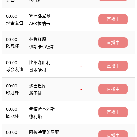
纳佩斯
塞萨洛尼基
00:00
-
直播中
球会友谊
AEK拉纳卡
林肯红魔
00:00
-
直播中
欧冠杯
伊斯卡尔德斯
比尔森胜利
00:00
-
直播中
球会友谊
哥本哈根
沙巴巴库
00:00
-
直播中
欧冠杯
新圣徒
考诺萨基列斯
00:00
-
直播中
欧冠杯
德利塔
阿拉特亚美尼亚
00:00
-
直播中