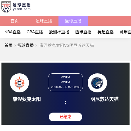
首页
足球直播
篮球直播
NBA直播
CBA直播
欧洲杯直播
西甲直播
英超直播
意甲
首页
>
篮球直播
>
康涅狄克太阳VS明尼苏达天猫
WNBA
WNBA
2026-07-09 07:30:00
康涅狄克太阳
明尼苏
: