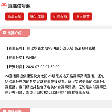
已结束
高清直播
咪咕体育
免费直播
腾讯体育
比赛介绍
【赛事名称】
康涅狄克太阳VS明尼苏达天猫 高清视频直播
【赛事分类】
WNBA
【开赛时间】
2026-07-09 07:30:00
24直播网提供康涅狄克太阳VS明尼苏达天猫赛事高清直播，还包
括欧洲杯在内的各类足球赛事在线观看。除了实时更新的欧洲杯比
赛直播，我们精选并整合了各类体育赛事资源，无论是实时赛事还
是经典回顾，都能让您轻松找到其他热门体育赛事直播。
更多直播