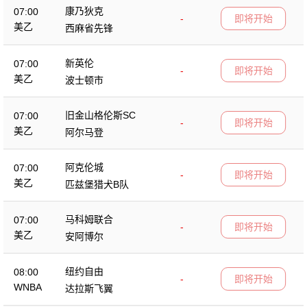
康乃狄克
07:00
-
即将开始
美乙
西麻省先锋
新英伦
07:00
-
即将开始
美乙
波士顿市
旧金山格伦斯SC
07:00
-
即将开始
美乙
阿尔马登
阿克伦城
07:00
-
即将开始
美乙
匹兹堡猎犬B队
马科姆联合
07:00
-
即将开始
美乙
安阿博尔
纽约自由
08:00
-
即将开始
WNBA
达拉斯飞翼