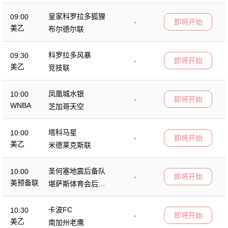
皇家科罗拉多狐狸
09:00
-
即将开始
美乙
布尔德尔联
科罗拉多风暴
09:30
-
即将开始
美乙
竞技联
凤凰城水银
10:00
-
即将开始
WNBA
芝加哥天空
塔科马星
10:00
-
即将开始
美乙
米德莱克斯联
圣何塞地震后备队
10:00
-
即将开始
美预备联
堪萨斯体育会后备
队
卡波FC
10:30
-
即将开始
美乙
南加州老鹰