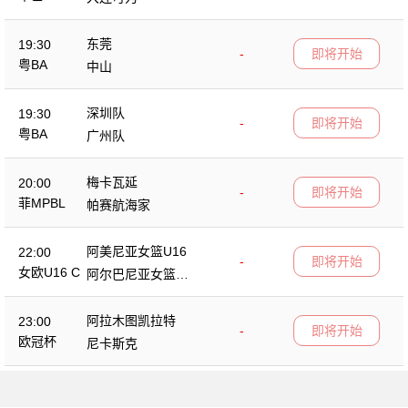
东莞
19:30
-
即将开始
粤BA
中山
深圳队
19:30
-
即将开始
粤BA
广州队
梅卡瓦延
20:00
-
即将开始
菲MPBL
帕赛航海家
阿美尼亚女篮U16
22:00
-
即将开始
女欧U16 C
阿尔巴尼亚女篮U1
6
阿拉木图凯拉特
23:00
-
即将开始
欧冠杯
尼卡斯克