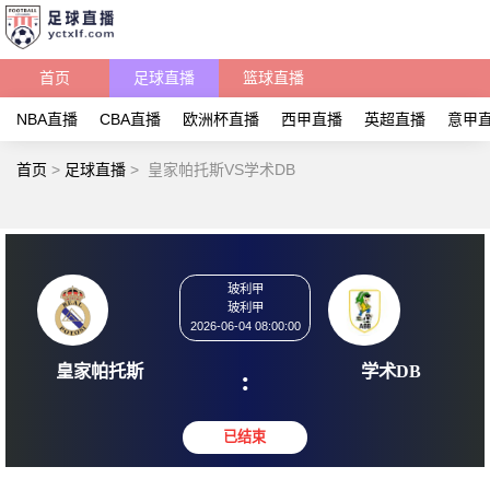
首页
足球直播
篮球直播
NBA直播
CBA直播
欧洲杯直播
西甲直播
英超直播
意甲
首页
>
足球直播
>
皇家帕托斯VS学术DB
玻利甲
玻利甲
2026-06-04 08:00:00
皇家帕托斯
学术
: