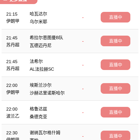
哈瓦达尔
21:15
-
直播中
伊朗甲
乌尔米耶
希拉尔恩图曼B队
21:45
-
直播中
苏丹超
瓦德迈丹尼
法希尔
21:45
-
直播中
苏丹超
AL法拉赫SC
埃斯兰沙尔
22:00
-
直播中
伊朗甲
沙赫达里诺斯哈尔
格鲁达兹
22:00
-
直播中
波兰乙
桑德克亚
谢纳瓦尔格什姆
22:30
-
直播中
伊朗甲