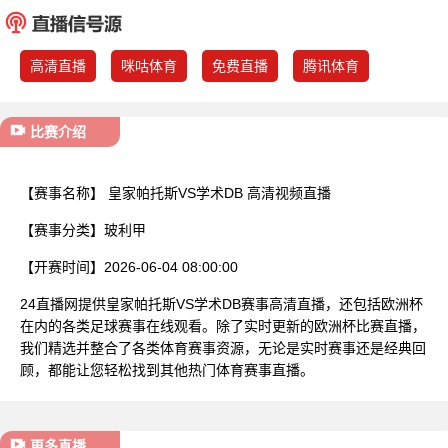
已结束
高清直播
咪咕体育
免费直播
腾讯体育
比赛介绍
【赛事名称】
皇家帕托斯VS学术DB 高清视频直播
【赛事分类】
玻利甲
【开赛时间】
2026-06-04 08:00:00
24直播网提供皇家帕托斯VS学术DB赛事高清直播，还包括欧洲杯
在内的各类足球赛事在线观看。除了实时更新的欧洲杯比赛直播，
我们精选并整合了各类体育赛事资源，无论是实时赛事还是经典回
顾，都能让您轻松找到其他热门体育赛事直播。
更多直播