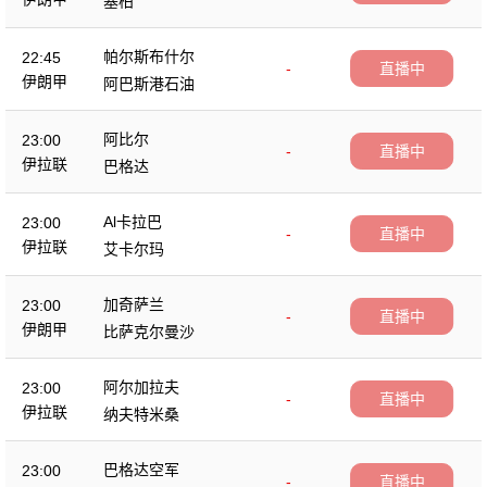
塞柏
帕尔斯布什尔
22:45
-
直播中
伊朗甲
阿巴斯港石油
阿比尔
23:00
-
直播中
伊拉联
巴格达
Al卡拉巴
23:00
-
直播中
伊拉联
艾卡尔玛
加奇萨兰
23:00
-
直播中
伊朗甲
比萨克尔曼沙
阿尔加拉夫
23:00
-
直播中
伊拉联
纳夫特米桑
巴格达空军
23:00
-
直播中