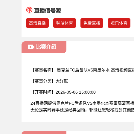
高清直播
咪咕体育
免费直播
腾讯体育
比赛介绍
【赛事名称】
奥克兰FC后备队VS南墨尔本 高清视频直
【赛事分类】
大洋联
【开赛时间】
2026-05-06 15:00:00
24直播网提供奥克兰FC后备队VS南墨尔本赛事高清
无论是实时赛事还是经典回顾，都能让您轻松找到其他