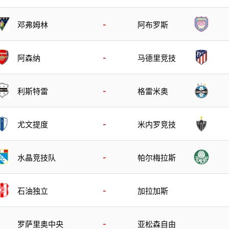
-
邓弗姆林
阿布罗斯
-
阿森纳
马德里竞技
-
利斯特雷
格雷米奥
-
尤文提度
米内罗竞技
-
水晶竞技队
帕尔梅拉斯
-
石油独立
加拉加斯
-
罗萨里奥中央
亚松森自由