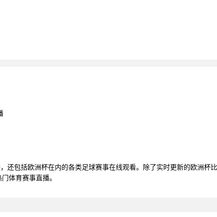
播
直播，还包括欧洲杯在内的各类足球赛事在线观看。除了实时更新的欧洲杯
热门体育赛事直播。