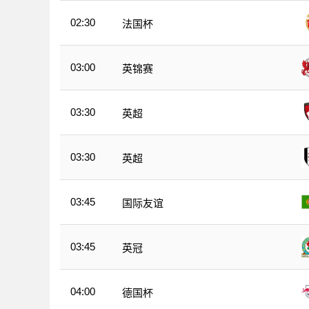
02:30
法国杯
03:00
英锦赛
03:30
英超
03:30
英超
03:45
国际友谊
03:45
英冠
04:00
德国杯