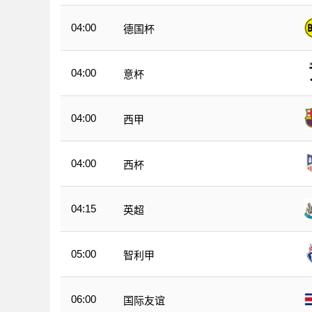
04:00
德国杯
04:00
意杯
04:00
西甲
04:00
西杯
04:15
英超
05:00
智利甲
06:00
国际友谊