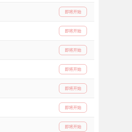
即将开始
即将开始
即将开始
即将开始
即将开始
即将开始
即将开始