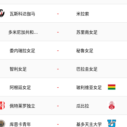
-
瓦斯科达伽马
米拉索
-
多米尼加共和国
苏里南女足
女足
-
委内瑞拉女足
秘鲁女足
-
智利女足
巴拉圭女足
-
阿根廷女足
玻利维亚女足
-
佩特莱罗独立
瓜比拉
-
库恩卡青年
基多天主大学