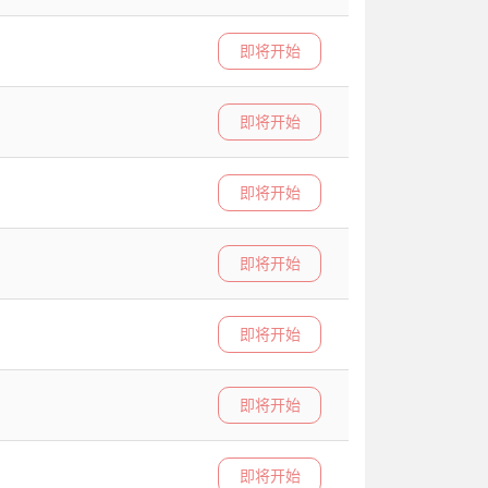
即将开始
即将开始
即将开始
即将开始
即将开始
即将开始
即将开始