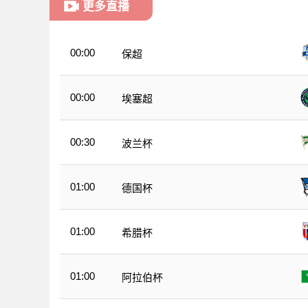
更多直播
00:00
保超
00:00
埃塞超
00:30
波兰杯
01:00
德国杯
01:00
希腊杯
01:00
阿拉伯杯