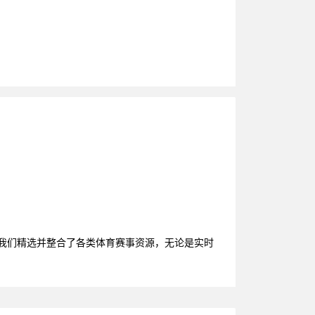
，我们精选并整合了各类体育赛事资源，无论是实时