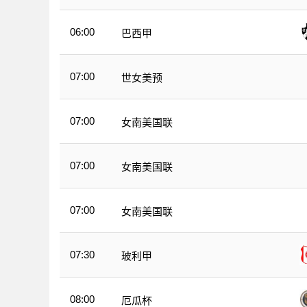
06:00
巴西甲
07:00
世女美预
07:00
女南美国联
07:00
女南美国联
07:00
女南美国联
07:30
玻利甲
08:00
厄瓜杯