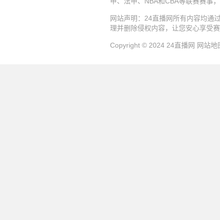
甲、法甲、NBA和CBA等联赛赛事
网站声明：24直播网所有内容均通
理并删除侵权内容，让您安心享受赛
Copyright © 2024 24直播网
网站地