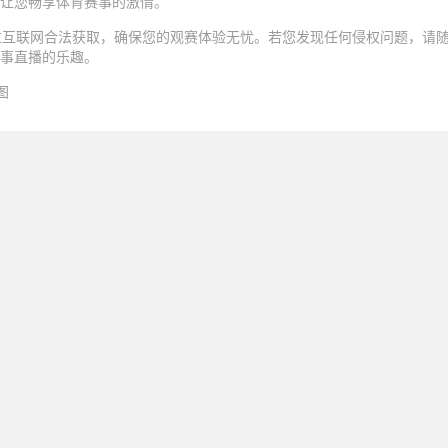
，让您畅享体育赛事的激情。
过互联网合法获取，确保您的观赛体验无忧。若您发现任何侵权问题，请
事直播的乐趣。
图