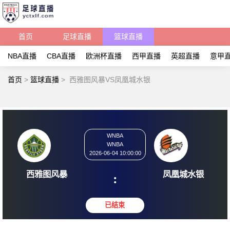
首页
足球直播
篮球直播
NBA直播
CBA直播
欧洲杯直播
西甲直播
英超直播
意甲
首页
>
篮球直播
>
西雅图风暴VS凤凰城水银
WNBA
WNBA
2026-06-04 10:00:00
西雅图风暴
凤凰城
: