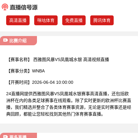
已结束
高清直播
咪咕体育
免费直播
腾讯体育
比赛介绍
【赛事名称】
西雅图风暴VS凤凰城水银 高清视频直播
【赛事分类】
WNBA
【开赛时间】
2026-06-04 10:00:00
24直播网提供西雅图风暴VS凤凰城水银赛事高清直播，还包括欧
洲杯在内的各类足球赛事在线观看。除了实时更新的欧洲杯比赛直
播，我们精选并整合了各类体育赛事资源，无论是实时赛事还是经
典回顾，都能让您轻松找到其他热门体育赛事直播。
更多直播