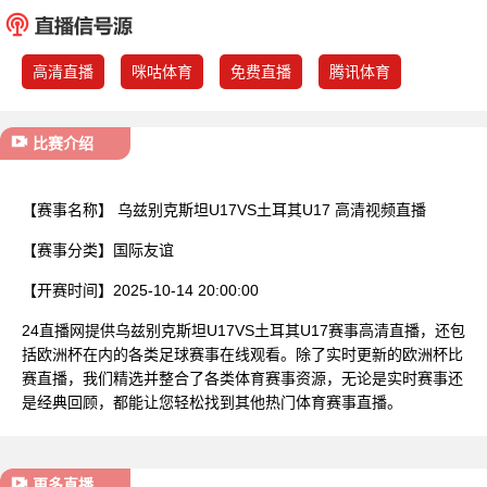
已结束
高清直播
咪咕体育
免费直播
腾讯体育
比赛介绍
【赛事名称】
乌兹别克斯坦U17VS土耳其U17 高清视频直播
【赛事分类】
国际友谊
【开赛时间】
2025-10-14 20:00:00
24直播网提供乌兹别克斯坦U17VS土耳其U17赛事高清直播，还包
括欧洲杯在内的各类足球赛事在线观看。除了实时更新的欧洲杯比
赛直播，我们精选并整合了各类体育赛事资源，无论是实时赛事还
是经典回顾，都能让您轻松找到其他热门体育赛事直播。
更多直播