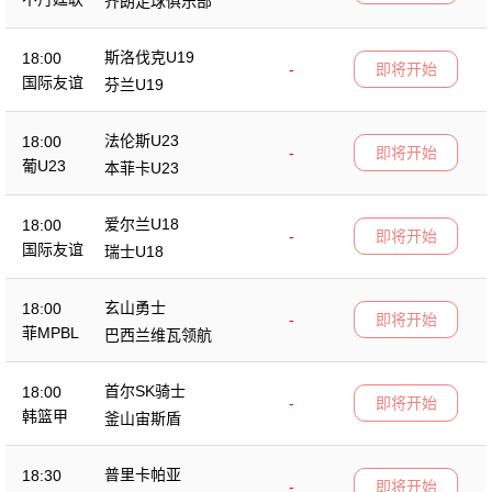
齐朗足球俱乐部
斯洛伐克U19
18:00
-
即将开始
国际友谊
芬兰U19
法伦斯U23
18:00
-
即将开始
葡U23
本菲卡U23
爱尔兰U18
18:00
-
即将开始
国际友谊
瑞士U18
玄山勇士
18:00
-
即将开始
菲MPBL
巴西兰维瓦领航
首尔SK骑士
18:00
-
即将开始
韩篮甲
釜山宙斯盾
普里卡帕亚
18:30
-
即将开始