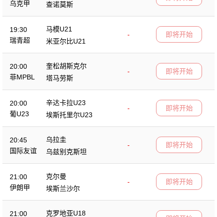
乌克甲
查诺莫斯
马模U21
19:30
-
即将开始
瑞青超
米亚尔比U21
奎松胡斯克尔
20:00
-
即将开始
菲MPBL
塔马劳斯
辛达卡拉U23
20:00
-
即将开始
葡U23
埃斯托里尔U23
乌拉圭
20:45
-
即将开始
国际友谊
乌兹别克斯坦
克尔曼
21:00
-
即将开始
伊朗甲
埃斯兰沙尔
克罗地亚U18
21:00