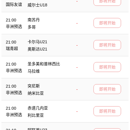
-
即将开始
国际友谊
威尔士U18
南苏丹
21:00
-
即将开始
非洲预选
多哥
卡尔马U21
21:00
-
即将开始
瑞青超
奥斯达U21
圣多美和普林西比
21:00
-
即将开始
非洲预选
马拉维
突尼斯
21:00
-
即将开始
非洲预选
纳米比亚
赤道几内亚
21:00
-
即将开始
非洲预选
利比里亚
阿联酋U23