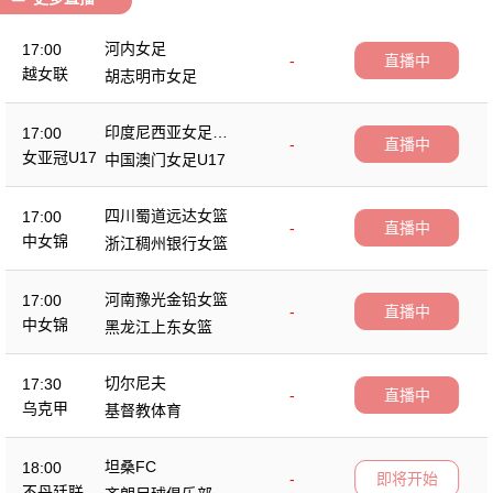
河内女足
17:00
-
直播中
越女联
胡志明市女足
印度尼西亚女足U1
17:00
-
直播中
7
女亚冠U17
中国澳门女足U17
四川蜀道远达女篮
17:00
-
直播中
中女锦
浙江稠州银行女篮
河南豫光金铅女篮
17:00
-
直播中
中女锦
黑龙江上东女篮
切尔尼夫
17:30
-
直播中
乌克甲
基督教体育
坦桑FC
18:00
-
即将开始
不丹廷联