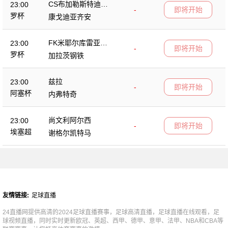
CS布加勒斯特迪纳
23:00
-
即将开始
摩
罗杯
康戈迪亚齐安
FK米耶尔库雷亚丘
23:00
-
即将开始
克
罗杯
加拉茨钢铁
兹拉
23:00
-
即将开始
阿塞杯
内弗特奇
尚文利阿尔西
23:00
-
即将开始
埃塞超
谢格尔凯特马
友情链接:
足球直播
24直播网提供高清的2024足球直播赛事，足球高清直播，足球直播在线观看，足
球视频直播，同时实时更新欧冠、英超、西甲、德甲、意甲、法甲、NBA和CBA等