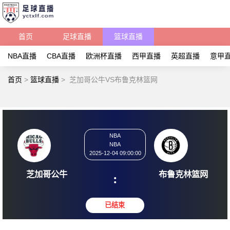
首页
足球直播
篮球直播
NBA直播
CBA直播
欧洲杯直播
西甲直播
英超直播
意甲
首页
>
篮球直播
>
芝加哥公牛VS布鲁克林篮网
NBA
NBA
2025-12-04 09:00:00
芝加哥公牛
布鲁克
: