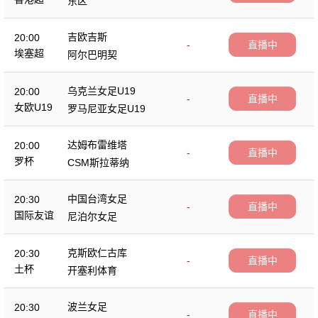
东区
吉欧吉斯
20:00
-
直播中
埃塞超
阿尔巴明契
乌克兰女足U19
20:00
-
直播中
女欧U19
罗马尼亚女足U19
达姆布雷维塔
20:00
-
直播中
罗杯
CSM斯拉蒂纳
中国台湾女足
20:30
-
直播中
国际友谊
尼泊尔女足
克斯欧仁古库
20:30
-
直播中
土杯
开塞利体育
波兰女足
20:30
-
直播中